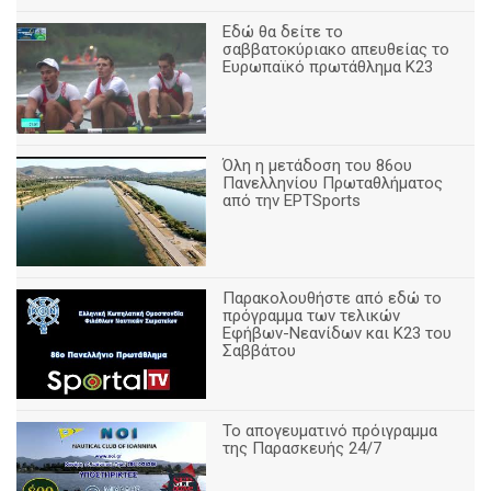
Εδώ θα δείτε το
σαββατοκύριακο απευθείας το
Ευρωπαϊκό πρωτάθλημα Κ23
Όλη η μετάδοση του 86ου
Πανελληνίου Πρωταθλήματος
από την ΕΡΤSports
Παρακολουθήστε από εδώ το
πρόγραμμα των τελικών
Εφήβων-Νεανίδων και Κ23 του
Σαββάτου
Το απογευματινό πρόιγραμμα
της Παρασκευής 24/7