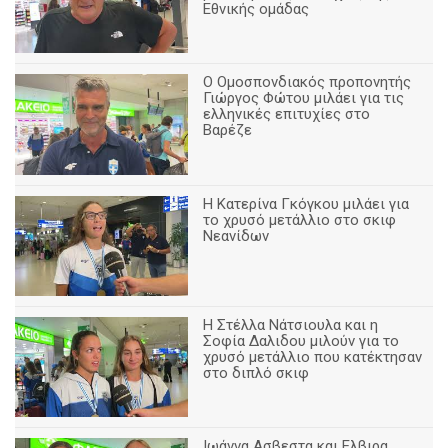
Εθνικής ομάδας
Ο Ομοσπονδιακός προπονητής
Γιώργος Φώτου μιλάει για τις
ελληνικές επιτυχίες στο
Βαρέζε
Η Κατερίνα Γκόγκου μιλάει για
το χρυσό μετάλλιο στο σκιφ
Νεανίδων
Η Στέλλα Νάτσιουλα και η
Σοφία Δαλιδου μιλούν για το
χρυσό μετάλλιο που κατέκτησαν
στο διπλό σκιφ
Ιωάννα Ασβεστα και Ελβιρα