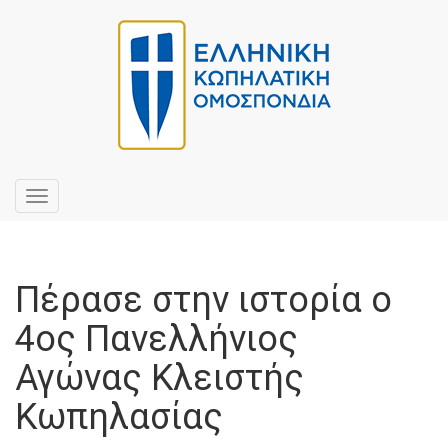
Toggle
navigation
Πέρασε στην ιστορία ο
4ος Πανελλήνιος
Αγώνας Κλειστής
Κωπηλασίας