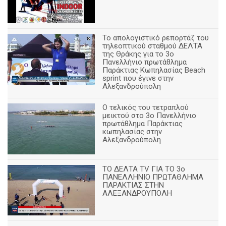
Το απολογιστικό ρεπορτάζ του
τηλεοπτικού σταθμού ΔΕΛΤΑ
της Θράκης για το 3ο
Πανελλήνιο πρωτάθλημα
Παράκτιας Κωπηλασίας Beach
sprint που έγινε στην
Αλεξανδρούπολη
Ο τελικός του τετραπλού
μεικτού στο 3ο Πανελλήνιο
πρωτάθλημα Παράκτιας
κωπηλασίας στην
Αλεξανδρούπολη
ΤΟ ΔΕΛΤΑ ΤV ΓΙΑ ΤΟ 3ο
ΠΑΝΕΛΛΗΝΙΟ ΠΡΩΤΑΘΛΗΜΑ
ΠΑΡΑΚΤΙΑΣ ΣΤΗΝ
ΑΛΕΞΑΝΔΡΟΥΠΟΛΗ