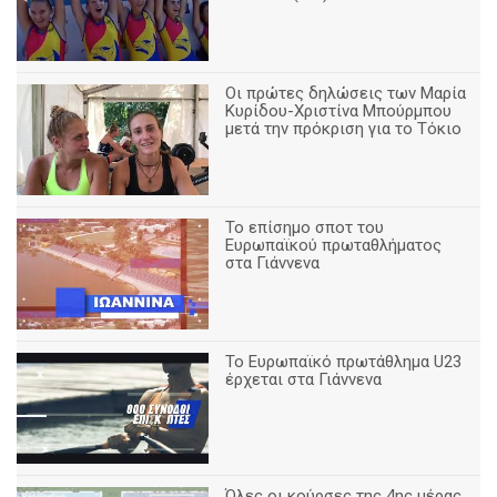
Οι πρώτες δηλώσεις των Μαρία
Κυρίδου-Χριστίνα Μπούρμπου
μετά την πρόκριση για το Τόκιο
Το επίσημο σποτ του
Ευρωπαϊκού πρωταθλήματος
στα Γιάννενα
To Ευρωπαϊκό πρωτάθλημα U23
έρχεται στα Γιάννενα
Όλες οι κούρσες της 4ης μέρας