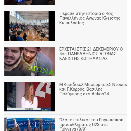
Πέρασε στην ιστορία ο 4ος
Πανελλήνιος Αγώνας Κλειστής
Κωπηλασίας
ΕΡΧΕΤΑΙ ΣΤΙΣ 21 ΔΕΚΕΜΒΡΙΟΥ Ο
4ος ΠΑΝΕΛΛΗΝΙΟΣ ΑΓΩΝΑΣ
ΚΛΕΙΣΤΗΣ ΚΩΠΗΛΑΣΙΑΣ
Μ.Κυρίδου,Χ.Μπούρμπου,Σ.Ντούσκο
και Γ.Καρράς, Βασίλης
Πολύμερος στο Action24
Όλοι οι τελικοί του Ευρωπαϊκού
πρωταθλήματος U23 στα
Γιάννενα (8/9)