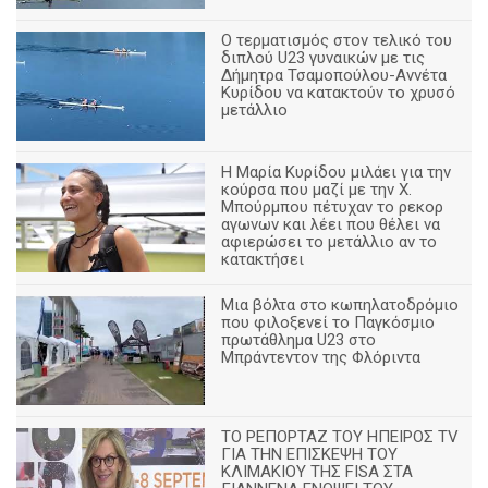
Ο τερματισμός στον τελικό του
διπλού U23 γυναικών με τις
Δήμητρα Τσαμοπούλου-Αννέτα
Κυρίδου να κατακτούν το χρυσό
μετάλλιο
Η Μαρία Κυρίδου μιλάει για την
κούρσα που μαζί με την Χ.
Μπούρμπου πέτυχαν το ρεκορ
αγωνων και λέει που θέλει να
αφιερώσει το μετάλλιο αν το
κατακτήσει
Μια βόλτα στο κωπηλατοδρόμιο
που φιλοξενεί το Παγκόσμιο
πρωτάθλημα U23 στο
Μπράντεντον της Φλόριντα
ΤΟ ΡΕΠΟΡΤΑΖ ΤΟΥ ΗΠΕΙΡΟΣ TV
ΓΙΑ ΤΗΝ ΕΠΙΣΚΕΨΗ ΤΟΥ
ΚΛΙΜΑΚΙΟΥ ΤΗΣ FISA ΣΤΑ