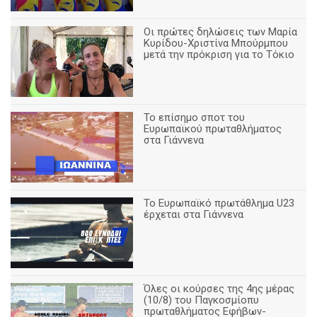
Οι πρώτες δηλώσεις των Μαρία
Κυρίδου-Χριστίνα Μπούρμπου
μετά την πρόκριση για το Τόκιο
Το επίσημο σποτ του
Ευρωπαϊκού πρωταθλήματος
στα Γιάννενα
To Ευρωπαϊκό πρωτάθλημα U23
έρχεται στα Γιάννενα
Όλες οι κούρσες της 4ης μέρας
(10/8) του Παγκοσμίοπυ
πρωταθλήματος Εφήβων-