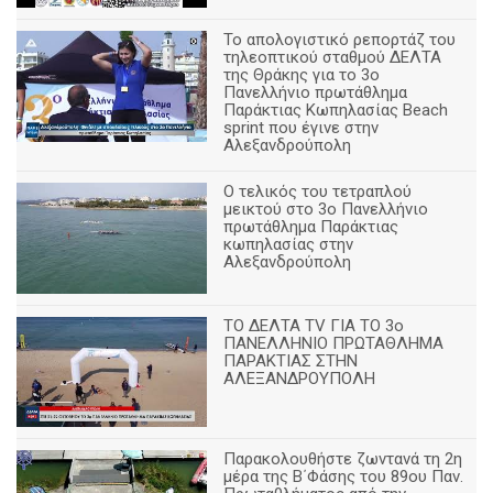
Το απολογιστικό ρεπορτάζ του
τηλεοπτικού σταθμού ΔΕΛΤΑ
της Θράκης για το 3ο
Πανελλήνιο πρωτάθλημα
Παράκτιας Κωπηλασίας Beach
sprint που έγινε στην
Αλεξανδρούπολη
Ο τελικός του τετραπλού
μεικτού στο 3ο Πανελλήνιο
πρωτάθλημα Παράκτιας
κωπηλασίας στην
Αλεξανδρούπολη
ΤΟ ΔΕΛΤΑ ΤV ΓΙΑ ΤΟ 3ο
ΠΑΝΕΛΛΗΝΙΟ ΠΡΩΤΑΘΛΗΜΑ
ΠΑΡΑΚΤΙΑΣ ΣΤΗΝ
ΑΛΕΞΑΝΔΡΟΥΠΟΛΗ
Παρακολουθήστε ζωντανά τη 2η
μέρα της Β΄Φάσης του 89ου Παν.