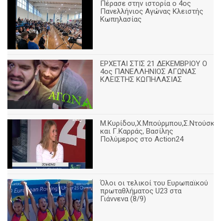
Πέρασε στην ιστορία ο 4ος
Πανελλήνιος Αγώνας Κλειστής
Κωπηλασίας
ΕΡΧΕΤΑΙ ΣΤΙΣ 21 ΔΕΚΕΜΒΡΙΟΥ Ο
4ος ΠΑΝΕΛΛΗΝΙΟΣ ΑΓΩΝΑΣ
ΚΛΕΙΣΤΗΣ ΚΩΠΗΛΑΣΙΑΣ
Μ.Κυρίδου,Χ.Μπούρμπου,Σ.Ντούσκο
και Γ.Καρράς, Βασίλης
Πολύμερος στο Action24
Όλοι οι τελικοί του Ευρωπαϊκού
πρωταθλήματος U23 στα
Γιάννενα (8/9)