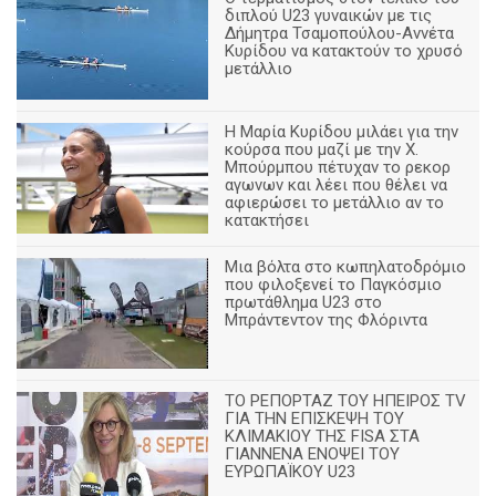
διπλού U23 γυναικών με τις
Δήμητρα Τσαμοπούλου-Αννέτα
Κυρίδου να κατακτούν το χρυσό
μετάλλιο
Η Μαρία Κυρίδου μιλάει για την
κούρσα που μαζί με την Χ.
Μπούρμπου πέτυχαν το ρεκορ
αγωνων και λέει που θέλει να
αφιερώσει το μετάλλιο αν το
κατακτήσει
Μια βόλτα στο κωπηλατοδρόμιο
που φιλοξενεί το Παγκόσμιο
πρωτάθλημα U23 στο
Μπράντεντον της Φλόριντα
ΤΟ ΡΕΠΟΡΤΑΖ ΤΟΥ ΗΠΕΙΡΟΣ TV
ΓΙΑ ΤΗΝ ΕΠΙΣΚΕΨΗ ΤΟΥ
ΚΛΙΜΑΚΙΟΥ ΤΗΣ FISA ΣΤΑ
ΓΙΑΝΝΕΝΑ ΕΝΟΨΕΙ ΤΟΥ
ΕΥΡΩΠΑΪΚΟΥ U23