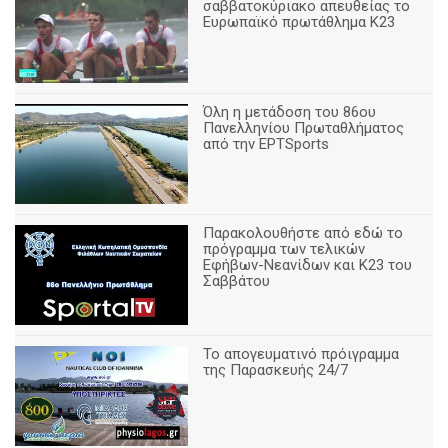
σαββατοκύριακο απευθείας το
Ευρωπαϊκό πρωτάθλημα Κ23
Όλη η μετάδοση του 86ου
Πανελληνίου Πρωταθλήματος
από την ΕΡΤSports
Παρακολουθήστε από εδώ το
πρόγραμμα των τελικών
Εφήβων-Νεανίδων και Κ23 του
Σαββάτου
Το απογευματινό πρόιγραμμα
της Παρασκευής 24/7