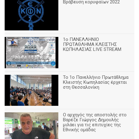
Βράβευση κορυφαίων 2022
1ο ΠΑΝΕΛΛΗΝΙΟ
ΠΡΩΤΑΘΛΗΜΑ ΚΛΕΙΣΤΗΣ
ΚΩΠΗΛΑΣΙΑΣ LIVE STREAM
Το 1ο Πανελλήνιο Πρωτάθλημα
Κλειστής Κωπηλασίας έρχεται
στη Θεσσαλονίκη
Ο αρχηγός της αποστολής στο
Βαρέζε Γιώργος Δημουλής
μιλάει για τις επιτυχίες της
Εθνικής ομάδας