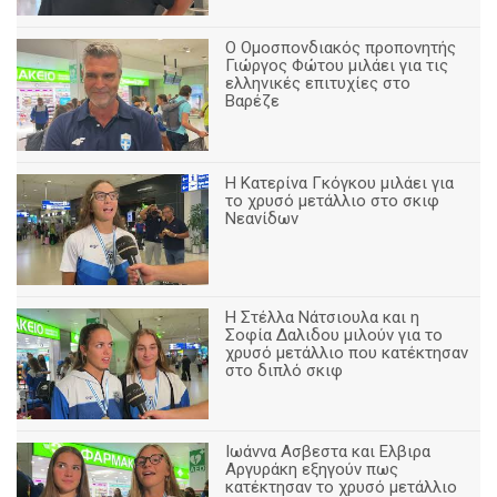
Ο Ομοσπονδιακός προπονητής
Γιώργος Φώτου μιλάει για τις
ελληνικές επιτυχίες στο
Βαρέζε
Η Κατερίνα Γκόγκου μιλάει για
το χρυσό μετάλλιο στο σκιφ
Νεανίδων
Η Στέλλα Νάτσιουλα και η
Σοφία Δαλιδου μιλούν για το
χρυσό μετάλλιο που κατέκτησαν
στο διπλό σκιφ
Ιωάννα Ασβεστα και Ελβιρα
Αργυράκη εξηγούν πως
κατέκτησαν το χρυσό μετάλλιο