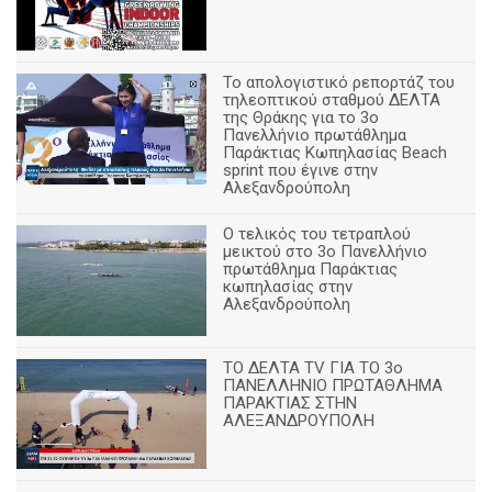
Το απολογιστικό ρεπορτάζ του
τηλεοπτικού σταθμού ΔΕΛΤΑ
της Θράκης για το 3ο
Πανελλήνιο πρωτάθλημα
Παράκτιας Κωπηλασίας Beach
sprint που έγινε στην
Αλεξανδρούπολη
Ο τελικός του τετραπλού
μεικτού στο 3ο Πανελλήνιο
πρωτάθλημα Παράκτιας
κωπηλασίας στην
Αλεξανδρούπολη
ΤΟ ΔΕΛΤΑ ΤV ΓΙΑ ΤΟ 3ο
ΠΑΝΕΛΛΗΝΙΟ ΠΡΩΤΑΘΛΗΜΑ
ΠΑΡΑΚΤΙΑΣ ΣΤΗΝ
ΑΛΕΞΑΝΔΡΟΥΠΟΛΗ