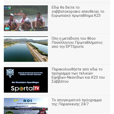
Εδώ θα δείτε το
σαββατοκύριακο απευθείας το
Ευρωπαϊκό πρωτάθλημα Κ23
Όλη η μετάδοση του 86ου
Πανελληνίου Πρωταθλήματος
από την ΕΡΤSports
Παρακολουθήστε από εδώ το
πρόγραμμα των τελικών
Εφήβων-Νεανίδων και Κ23 του
Σαββάτου
Το απογευματινό πρόιγραμμα
της Παρασκευής 24/7