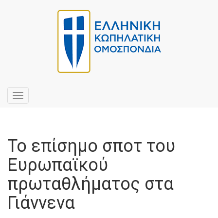
Toggle
navigation
Το επίσημο σποτ του
Ευρωπαϊκού
πρωταθλήματος στα
Γιάννενα