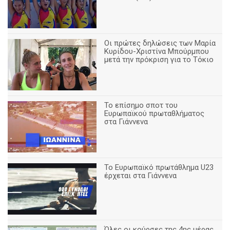
Οι πρώτες δηλώσεις των Μαρία
Κυρίδου-Χριστίνα Μπούρμπου
μετά την πρόκριση για το Τόκιο
Το επίσημο σποτ του
Ευρωπαϊκού πρωταθλήματος
στα Γιάννενα
To Ευρωπαϊκό πρωτάθλημα U23
έρχεται στα Γιάννενα
Όλες οι κούρσες της 4ης μέρας