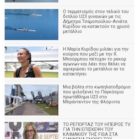
Ο τερματισμός στον τελικό του
διπλού U23 γυναικών με τις
Δήμητρα Τσαμοπούλου-Αννέτα
Κυρίδου να κατακτούν το χρυσό
μετάλλιο
Η Μαρία Κυρίδου μιλάει για την
κούρσα που μαζί με την Χ.
Μπούρμπου πέτυχαν το ρεκορ
αγωνων και λέει που θέλει να
αφιερώσει το μετάλλιο αν το
κατακτήσει
Μια βόλτα στο κωπηλατοδρόμιο
που φιλοξενεί το Παγκόσμιο
πρωτάθλημα U23 στο
Μπράντεντον της Φλόριντα
ΤΟ ΡΕΠΟΡΤΑΖ ΤΟΥ ΗΠΕΙΡΟΣ TV
ΓΙΑ ΤΗΝ ΕΠΙΣΚΕΨΗ ΤΟΥ
ΚΛΙΜΑΚΙΟΥ ΤΗΣ FISA ΣΤΑ