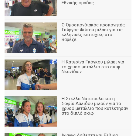
Εθνικής ομάδας
Ο Ομοσπονδιακός προπονητής
Γιώργος Φώτου μιλάει για τις
ελληνικές επιτυχίες στο
Βαρέζε
Η Κατερίνα Γκόγκου μιλάει για
το χρυσό μετάλλιο στο σκιφ
Νεανίδων
Η Στέλλα Νάτσιουλα και η
Σοφία Δαλιδου μιλούν για το
χρυσό μετάλλιο που κατέκτησαν
στο διπλό σκιφ
Ιωάννα Ασβεστα και Ελβιρα