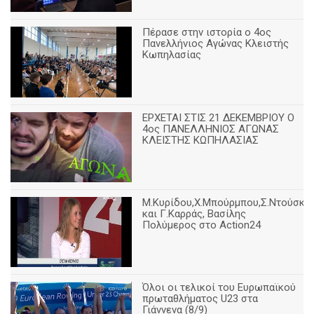
Πέρασε στην ιστορία ο 4ος
Πανελλήνιος Αγώνας Κλειστής
Κωπηλασίας
ΕΡΧΕΤΑΙ ΣΤΙΣ 21 ΔΕΚΕΜΒΡΙΟΥ Ο
4ος ΠΑΝΕΛΛΗΝΙΟΣ ΑΓΩΝΑΣ
ΚΛΕΙΣΤΗΣ ΚΩΠΗΛΑΣΙΑΣ
Μ.Κυρίδου,Χ.Μπούρμπου,Σ.Ντούσκο
και Γ.Καρράς, Βασίλης
Πολύμερος στο Action24
Όλοι οι τελικοί του Ευρωπαϊκού
πρωταθλήματος U23 στα
Γιάννενα (8/9)