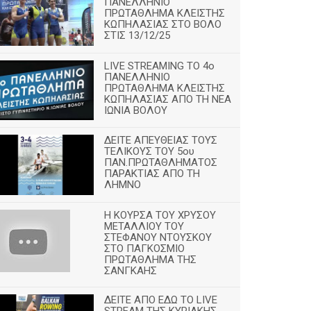
ΠΑΝΕΛΛΗΝΙΟ
ΠΡΩΤΑΘΛΗΜΑ ΚΛΕΙΣΤΗΣ
ΚΩΠΗΛΑΣΙΑΣ ΣΤΟ ΒΟΛΟ
ΣΤΙΣ 13/12/25
LIVE STREAMING ΤΟ 4ο
ΠΑΝΕΛΛΗΝΙΟ
ΠΡΩΤΑΘΛΗΜΑ ΚΛΕΙΣΤΗΣ
ΚΩΠΗΛΑΣΙΑΣ ΑΠΟ ΤΗ ΝΕΑ
ΙΩΝΙΑ ΒΟΛΟΥ
ΔΕΙΤΕ ΑΠΕΥΘΕΙΑΣ ΤΟΥΣ
ΤΕΛΙΚΟΥΣ ΤΟΥ 5ου
ΠΑΝ.ΠΡΩΤΑΘΛΗΜΑΤΟΣ
ΠΑΡΑΚΤΙΑΣ ΑΠΟ ΤΗ
ΛΗΜΝΟ
Η ΚΟΥΡΣΑ ΤΟΥ ΧΡΥΣΟΥ
ΜΕΤΑΛΛΙΟΥ ΤΟΥ
ΣΤΕΦΑΝΟΥ ΝΤΟΥΣΚΟΥ
ΣΤΟ ΠΑΓΚΟΣΜΙΟ
ΠΡΩΤΑΘΛΗΜΑ ΤΗΣ
ΣΑΝΓΚΑΗΣ
ΔΕΙΤΕ ΑΠΟ ΕΔΩ ΤΟ LIVE
STREAM ΤΗΣ ΚΥΡΙΑΚΗΣ