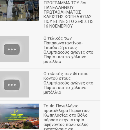
ΠΡΟΓΡΑΜΜΑ ΤΟΥ 3ου
ΠΑΝΕΛΛΗΝΙΟΥ
ΠΡΩΤΑΘΛΗΜΑΤΟΣ
ΚΛΕΙΣΤΗΣ ΚΩΠΗΛΑΣΙΑΣ
ΠΟΥ ΕΓΙΝΕ ΣΤΟ ΣΕΦ ΣΤΙΣ
16 ΝΟΕΜΒΡΙΟΥ
Ο τελικός των
Παπακωνσταντίνου-
Γκαϊδατζή στους
Ολυμπιακούς αγώνες στο
Παρίσι και το χάλκινο
μετάλλιο
Ο τελικός των Φίτσιου
Κοντού στους
Ολυμπίακούς αγώνες στο
Παρίσι και το χάλκινο
μετάλλιο
Το 4ο Πανελλήνιο
πρωτάθλημα Παράκτιας
Κωπηλασίας στο Βόλο
πέρασε στην ιστορία
αφήνοντας πολύ καλές
εντυπώσεις σε