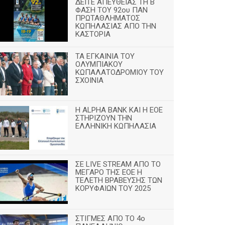
ΔΕΙΤΕ ΑΠΕΥΘΕΙΑΣ ΤΗ Β
ΦΑΣΗ ΤΟΥ 92ου ΠΑΝ
ΠΡΩΤΑΘΛΗΜΑΤΟΣ
ΚΩΠΗΛΑΣΙΑΣ ΑΠΟ ΤΗΝ
ΚΑΣΤΟΡΙΑ
TA ΕΓΚΑΙΝΙΑ ΤΟΥ
ΟΛΥΜΠΙΑΚΟΥ
ΚΩΠΑΛΑΤΟΔΡΟΜΙΟΥ ΤΟΥ
ΣΧΟΙΝΙΑ
H ALPHA BANK ΚΑΙ Η ΕΟΕ
ΣΤΗΡΙΖΟΥΝ ΤΗΝ
ΕΛΛΗΝΙΚΗ ΚΩΠΗΛΑΣΙΑ
ΣΕ LIVE STREAM ΑΠΟ ΤΟ
ΜΕΓΑΡΟ ΤΗΣ ΕΟΕ Η
ΤΕΛΕΤΗ ΒΡΑΒΕΥΣΗΣ ΤΩΝ
ΚΟΡΥΦΑΙΩΝ ΤΟΥ 2025
ΣΤΙΓΜΕΣ ΑΠΟ ΤΟ 4ο