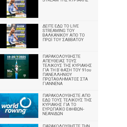
ΔΕΙΤΕ ΕΔΩ ΤΟ LIVE
STREAMING TOY
ΒΑΛΚΑΝΙΚΟΥ ΑΠΟ ΤΟ
ΠΡΩΪ ΤΟΥ ΣΑΒΒΑΤΟΥ
ΠΑΡΑΚΟΛΟΥΘΗΣΤΕ
ΑΠΕΥΘΕΙΑΣ ΤΟΥΣ
ΤΕΛΙΚΟΥΣ ΤΗΣ ΚΥΡΙΑΚΗΣ
ΓΙΑ ΤΗ Β΄ΦΑΣΗ ΤΟΥ 91ου
ΠΑΝΕΛΛΗΝΙΟΥ
ΠΡΩΤΑΘΛΗΜΑΤΟΣ ΣΤΑ
ΓΙΑΝΝΕΝΑ
ΠΑΡΑΚΟΛΟΥΘΗΣΤΕ ΑΠΟ
ΕΔΩ ΤΟΥΣ ΤΕΛΙΚΟΥΣ ΤΗΣ
ΚΥΡΙΑΚΗΣ ΓΙΑ ΤΟ
ΕΥΡΩΠΑΪΚΟ ΕΦΗΒΩΝ-
ΝΕΑΝΙΔΩΝ
ΠΑΡΑΚΟΛΟΥΘΗΣΤΕ ΤΗΝ