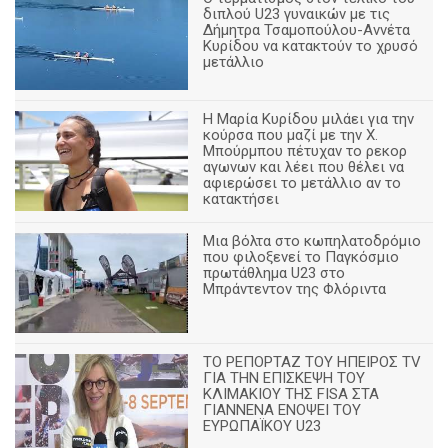
διπλού U23 γυναικών με τις
Δήμητρα Τσαμοπούλου-Αννέτα
Κυρίδου να κατακτούν το χρυσό
μετάλλιο
Η Μαρία Κυρίδου μιλάει για την
κούρσα που μαζί με την Χ.
Μπούρμπου πέτυχαν το ρεκορ
αγωνων και λέει που θέλει να
αφιερώσει το μετάλλιο αν το
κατακτήσει
Μια βόλτα στο κωπηλατοδρόμιο
που φιλοξενεί το Παγκόσμιο
πρωτάθλημα U23 στο
Μπράντεντον της Φλόριντα
ΤΟ ΡΕΠΟΡΤΑΖ ΤΟΥ ΗΠΕΙΡΟΣ TV
ΓΙΑ ΤΗΝ ΕΠΙΣΚΕΨΗ ΤΟΥ
ΚΛΙΜΑΚΙΟΥ ΤΗΣ FISA ΣΤΑ
ΓΙΑΝΝΕΝΑ ΕΝΟΨΕΙ ΤΟΥ
ΕΥΡΩΠΑΪΚΟΥ U23