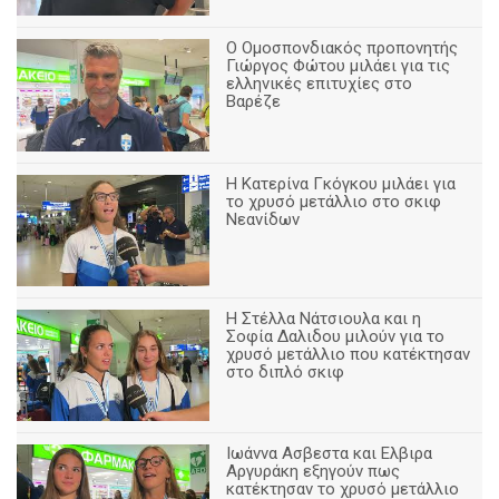
Ο Ομοσπονδιακός προπονητής
Γιώργος Φώτου μιλάει για τις
ελληνικές επιτυχίες στο
Βαρέζε
Η Κατερίνα Γκόγκου μιλάει για
το χρυσό μετάλλιο στο σκιφ
Νεανίδων
Η Στέλλα Νάτσιουλα και η
Σοφία Δαλιδου μιλούν για το
χρυσό μετάλλιο που κατέκτησαν
στο διπλό σκιφ
Ιωάννα Ασβεστα και Ελβιρα
Αργυράκη εξηγούν πως
κατέκτησαν το χρυσό μετάλλιο