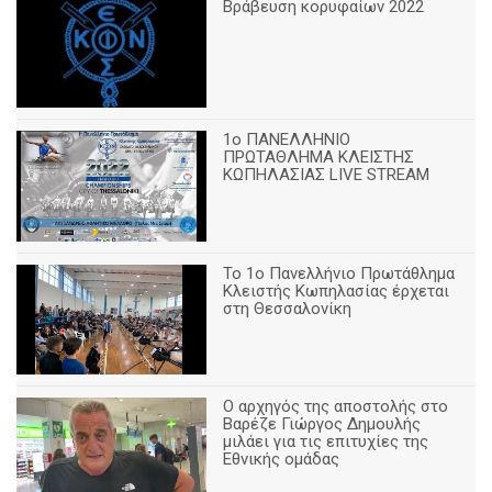
Βράβευση κορυφαίων 2022
1ο ΠΑΝΕΛΛΗΝΙΟ
ΠΡΩΤΑΘΛΗΜΑ ΚΛΕΙΣΤΗΣ
ΚΩΠΗΛΑΣΙΑΣ LIVE STREAM
Το 1ο Πανελλήνιο Πρωτάθλημα
Κλειστής Κωπηλασίας έρχεται
στη Θεσσαλονίκη
Ο αρχηγός της αποστολής στο
Βαρέζε Γιώργος Δημουλής
μιλάει για τις επιτυχίες της
Εθνικής ομάδας