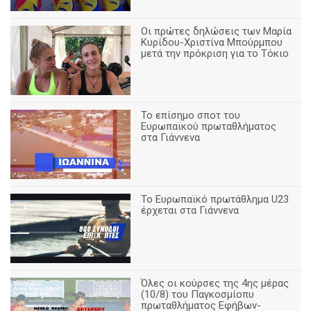
Οι πρώτες δηλώσεις των Μαρία
Κυρίδου-Χριστίνα Μπούρμπου
μετά την πρόκριση για το Τόκιο
Το επίσημο σποτ του
Ευρωπαϊκού πρωταθλήματος
στα Γιάννενα
To Ευρωπαϊκό πρωτάθλημα U23
έρχεται στα Γιάννενα
Όλες οι κούρσες της 4ης μέρας
(10/8) του Παγκοσμίοπυ
πρωταθλήματος Εφήβων-