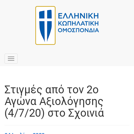
Toggle
navigation
Στιγμές από τον 2ο
Αγώνα Αξιολόγησης
(4/7/20) στο Σχοινιά