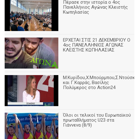
Πέρασε στην ιστορία ο 4ος
Πανελλήνιος Αγώνας Κλειστής
Κωπηλασίας
ΕΡΧΕΤΑΙ ΣΤΙΣ 21 ΔΕΚΕΜΒΡΙΟΥ Ο
4ος ΠΑΝΕΛΛΗΝΙΟΣ ΑΓΩΝΑΣ
ΚΛΕΙΣΤΗΣ ΚΩΠΗΛΑΣΙΑΣ
Μ.Κυρίδου,Χ.Μπούρμπου,Σ.Ντούσκο
και Γ.Καρράς, Βασίλης
Πολύμερος στο Action24
Όλοι οι τελικοί του Ευρωπαϊκού
πρωταθλήματος U23 στα
Γιάννενα (8/9)