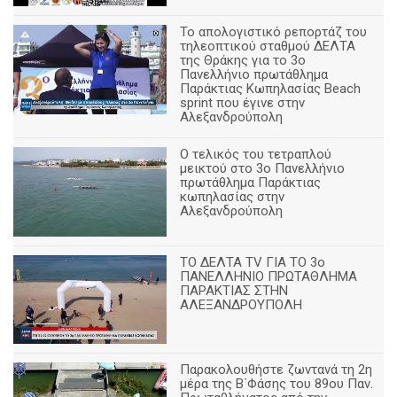
Το απολογιστικό ρεπορτάζ του
τηλεοπτικού σταθμού ΔΕΛΤΑ
της Θράκης για το 3ο
Πανελλήνιο πρωτάθλημα
Παράκτιας Κωπηλασίας Beach
sprint που έγινε στην
Αλεξανδρούπολη
Ο τελικός του τετραπλού
μεικτού στο 3ο Πανελλήνιο
πρωτάθλημα Παράκτιας
κωπηλασίας στην
Αλεξανδρούπολη
ΤΟ ΔΕΛΤΑ ΤV ΓΙΑ ΤΟ 3ο
ΠΑΝΕΛΛΗΝΙΟ ΠΡΩΤΑΘΛΗΜΑ
ΠΑΡΑΚΤΙΑΣ ΣΤΗΝ
ΑΛΕΞΑΝΔΡΟΥΠΟΛΗ
Παρακολουθήστε ζωντανά τη 2η
μέρα της Β΄Φάσης του 89ου Παν.