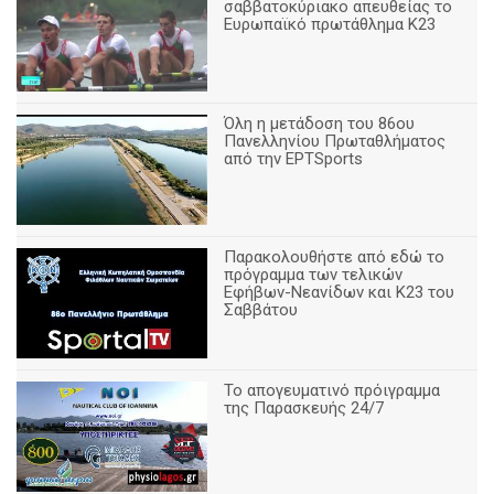
σαββατοκύριακο απευθείας το
Ευρωπαϊκό πρωτάθλημα Κ23
Όλη η μετάδοση του 86ου
Πανελληνίου Πρωταθλήματος
από την ΕΡΤSports
Παρακολουθήστε από εδώ το
πρόγραμμα των τελικών
Εφήβων-Νεανίδων και Κ23 του
Σαββάτου
Το απογευματινό πρόιγραμμα
της Παρασκευής 24/7