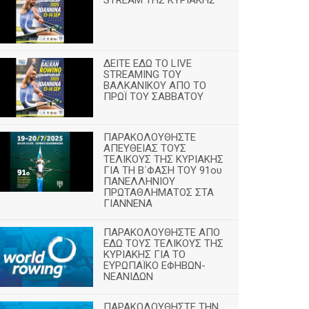
ΔΕΙΤΕ ΕΔΩ ΤΟ LIVE
STREAMING TOY
ΒΑΛΚΑΝΙΚΟΥ ΑΠΟ ΤΟ
ΠΡΩΪ ΤΟΥ ΣΑΒΒΑΤΟΥ
ΠΑΡΑΚΟΛΟΥΘΗΣΤΕ
ΑΠΕΥΘΕΙΑΣ ΤΟΥΣ
ΤΕΛΙΚΟΥΣ ΤΗΣ ΚΥΡΙΑΚΗΣ
ΓΙΑ ΤΗ Β΄ΦΑΣΗ ΤΟΥ 91ου
ΠΑΝΕΛΛΗΝΙΟΥ
ΠΡΩΤΑΘΛΗΜΑΤΟΣ ΣΤΑ
ΓΙΑΝΝΕΝΑ
ΠΑΡΑΚΟΛΟΥΘΗΣΤΕ ΑΠΟ
ΕΔΩ ΤΟΥΣ ΤΕΛΙΚΟΥΣ ΤΗΣ
ΚΥΡΙΑΚΗΣ ΓΙΑ ΤΟ
ΕΥΡΩΠΑΪΚΟ ΕΦΗΒΩΝ-
ΝΕΑΝΙΔΩΝ
ΠΑΡΑΚΟΛΟΥΘΗΣΤΕ ΤΗΝ