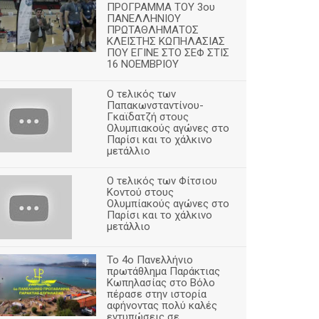
ΠΡΟΓΡΑΜΜΑ ΤΟΥ 3ου
ΠΑΝΕΛΛΗΝΙΟΥ
ΠΡΩΤΑΘΛΗΜΑΤΟΣ
ΚΛΕΙΣΤΗΣ ΚΩΠΗΛΑΣΙΑΣ
ΠΟΥ ΕΓΙΝΕ ΣΤΟ ΣΕΦ ΣΤΙΣ
16 ΝΟΕΜΒΡΙΟΥ
Ο τελικός των
Παπακωνσταντίνου-
Γκαϊδατζή στους
Ολυμπιακούς αγώνες στο
Παρίσι και το χάλκινο
μετάλλιο
Ο τελικός των Φίτσιου
Κοντού στους
Ολυμπίακούς αγώνες στο
Παρίσι και το χάλκινο
μετάλλιο
Το 4ο Πανελλήνιο
πρωτάθλημα Παράκτιας
Κωπηλασίας στο Βόλο
πέρασε στην ιστορία
αφήνοντας πολύ καλές
εντυπώσεις σε