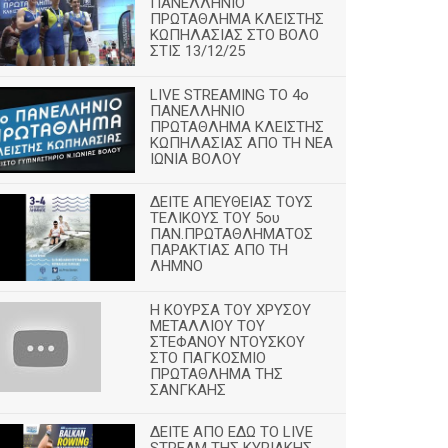
ΠΑΝΕΛΛΗΝΙΟ
ΠΡΩΤΑΘΛΗΜΑ ΚΛΕΙΣΤΗΣ
ΚΩΠΗΛΑΣΙΑΣ ΣΤΟ ΒΟΛΟ
ΣΤΙΣ 13/12/25
LIVE STREAMING ΤΟ 4ο
ΠΑΝΕΛΛΗΝΙΟ
ΠΡΩΤΑΘΛΗΜΑ ΚΛΕΙΣΤΗΣ
ΚΩΠΗΛΑΣΙΑΣ ΑΠΟ ΤΗ ΝΕΑ
ΙΩΝΙΑ ΒΟΛΟΥ
ΔΕΙΤΕ ΑΠΕΥΘΕΙΑΣ ΤΟΥΣ
ΤΕΛΙΚΟΥΣ ΤΟΥ 5ου
ΠΑΝ.ΠΡΩΤΑΘΛΗΜΑΤΟΣ
ΠΑΡΑΚΤΙΑΣ ΑΠΟ ΤΗ
ΛΗΜΝΟ
Η ΚΟΥΡΣΑ ΤΟΥ ΧΡΥΣΟΥ
ΜΕΤΑΛΛΙΟΥ ΤΟΥ
ΣΤΕΦΑΝΟΥ ΝΤΟΥΣΚΟΥ
ΣΤΟ ΠΑΓΚΟΣΜΙΟ
ΠΡΩΤΑΘΛΗΜΑ ΤΗΣ
ΣΑΝΓΚΑΗΣ
ΔΕΙΤΕ ΑΠΟ ΕΔΩ ΤΟ LIVE
STREAM ΤΗΣ ΚΥΡΙΑΚΗΣ