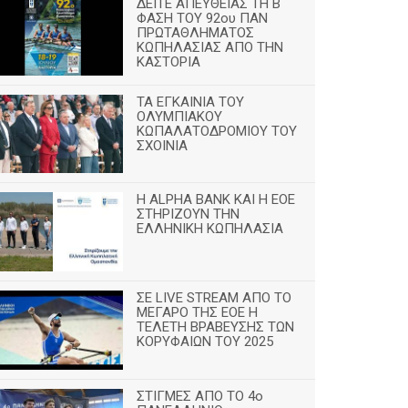
ΔΕΙΤΕ ΑΠΕΥΘΕΙΑΣ ΤΗ Β
ΦΑΣΗ ΤΟΥ 92ου ΠΑΝ
ΠΡΩΤΑΘΛΗΜΑΤΟΣ
ΚΩΠΗΛΑΣΙΑΣ ΑΠΟ ΤΗΝ
ΚΑΣΤΟΡΙΑ
TA ΕΓΚΑΙΝΙΑ ΤΟΥ
ΟΛΥΜΠΙΑΚΟΥ
ΚΩΠΑΛΑΤΟΔΡΟΜΙΟΥ ΤΟΥ
ΣΧΟΙΝΙΑ
H ALPHA BANK ΚΑΙ Η ΕΟΕ
ΣΤΗΡΙΖΟΥΝ ΤΗΝ
ΕΛΛΗΝΙΚΗ ΚΩΠΗΛΑΣΙΑ
ΣΕ LIVE STREAM ΑΠΟ ΤΟ
ΜΕΓΑΡΟ ΤΗΣ ΕΟΕ Η
ΤΕΛΕΤΗ ΒΡΑΒΕΥΣΗΣ ΤΩΝ
ΚΟΡΥΦΑΙΩΝ ΤΟΥ 2025
ΣΤΙΓΜΕΣ ΑΠΟ ΤΟ 4ο