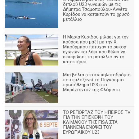
διπλού U23 γυναικών με τις
Δήμητρα Τσαμοπούλου-Αννέτα
Κυρίδου να κατακτούν το χρυσό
μετάλλιο
Η Μαρία Κυρίδου μιλάει για την
κούρσα που μαζί με την Χ.
Μπούρμπου πέτυχαν το ρεκορ
αγωνων και λέει που θέλει να
αφιερώσει το μετάλλιο αν το
κατακτήσει
Μια βόλτα στο κωπηλατοδρόμιο
που φιλοξενεί το Παγκόσμιο
πρωτάθλημα U23 στο
Μπράντεντον της Φλόριντα
ΤΟ ΡΕΠΟΡΤΑΖ ΤΟΥ ΗΠΕΙΡΟΣ TV
ΓΙΑ ΤΗΝ ΕΠΙΣΚΕΨΗ ΤΟΥ
ΚΛΙΜΑΚΙΟΥ ΤΗΣ FISA ΣΤΑ
ΓΙΑΝΝΕΝΑ ΕΝΟΨΕΙ ΤΟΥ
ΕΥΡΩΠΑΪΚΟΥ U23