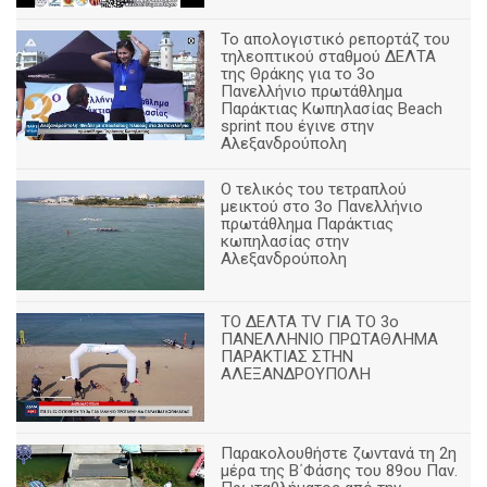
Το απολογιστικό ρεπορτάζ του
τηλεοπτικού σταθμού ΔΕΛΤΑ
της Θράκης για το 3ο
Πανελλήνιο πρωτάθλημα
Παράκτιας Κωπηλασίας Beach
sprint που έγινε στην
Αλεξανδρούπολη
Ο τελικός του τετραπλού
μεικτού στο 3ο Πανελλήνιο
πρωτάθλημα Παράκτιας
κωπηλασίας στην
Αλεξανδρούπολη
ΤΟ ΔΕΛΤΑ ΤV ΓΙΑ ΤΟ 3ο
ΠΑΝΕΛΛΗΝΙΟ ΠΡΩΤΑΘΛΗΜΑ
ΠΑΡΑΚΤΙΑΣ ΣΤΗΝ
ΑΛΕΞΑΝΔΡΟΥΠΟΛΗ
Παρακολουθήστε ζωντανά τη 2η
μέρα της Β΄Φάσης του 89ου Παν.