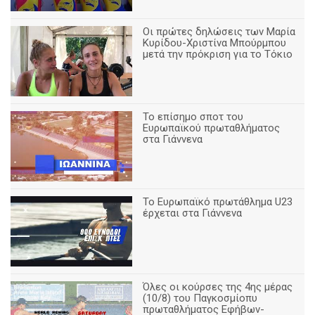
Οι πρώτες δηλώσεις των Μαρία
Κυρίδου-Χριστίνα Μπούρμπου
μετά την πρόκριση για το Τόκιο
Το επίσημο σποτ του
Ευρωπαϊκού πρωταθλήματος
στα Γιάννενα
To Ευρωπαϊκό πρωτάθλημα U23
έρχεται στα Γιάννενα
Όλες οι κούρσες της 4ης μέρας
(10/8) του Παγκοσμίοπυ
πρωταθλήματος Εφήβων-