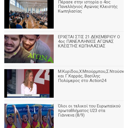
Πέρασε στην ιστορία ο 4ος
Πανελλήνιος Αγώνας Κλειστής
Κωπηλασίας
ΕΡΧΕΤΑΙ ΣΤΙΣ 21 ΔΕΚΕΜΒΡΙΟΥ Ο
4ος ΠΑΝΕΛΛΗΝΙΟΣ ΑΓΩΝΑΣ
ΚΛΕΙΣΤΗΣ ΚΩΠΗΛΑΣΙΑΣ
Μ.Κυρίδου,Χ.Μπούρμπου,Σ.Ντούσκο
και Γ.Καρράς, Βασίλης
Πολύμερος στο Action24
Όλοι οι τελικοί του Ευρωπαϊκού
πρωταθλήματος U23 στα
Γιάννενα (8/9)