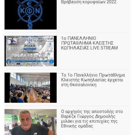
Βράβευση κορυφαίων 2022
1ο ΠΑΝΕΛΛΗΝΙΟ
ΠΡΩΤΑΘΛΗΜΑ ΚΛΕΙΣΤΗΣ
ΚΩΠΗΛΑΣΙΑΣ LIVE STREAM
Το 1ο Πανελλήνιο Πρωτάθλημα
Κλειστής Κωπηλασίας έρχεται
στη Θεσσαλονίκη
Ο αρχηγός της αποστολής στο
Βαρέζε Γιώργος Δημουλής
μιλάει για τις επιτυχίες της
Εθνικής ομάδας