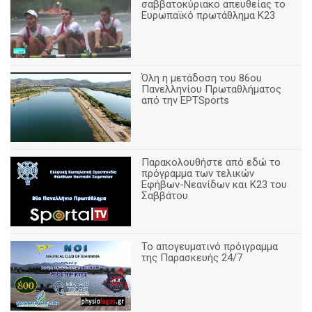
σαββατοκύριακο απευθείας το
Ευρωπαϊκό πρωτάθλημα Κ23
Όλη η μετάδοση του 86ου
Πανελληνίου Πρωταθλήματος
από την ΕΡΤSports
Παρακολουθήστε από εδώ το
πρόγραμμα των τελικών
Εφήβων-Νεανίδων και Κ23 του
Σαββάτου
Το απογευματινό πρόιγραμμα
της Παρασκευής 24/7