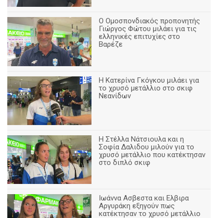
Ο Ομοσπονδιακός προπονητής
Γιώργος Φώτου μιλάει για τις
ελληνικές επιτυχίες στο
Βαρέζε
Η Κατερίνα Γκόγκου μιλάει για
το χρυσό μετάλλιο στο σκιφ
Νεανίδων
Η Στέλλα Νάτσιουλα και η
Σοφία Δαλιδου μιλούν για το
χρυσό μετάλλιο που κατέκτησαν
στο διπλό σκιφ
Ιωάννα Ασβεστα και Ελβιρα
Αργυράκη εξηγούν πως
κατέκτησαν το χρυσό μετάλλιο