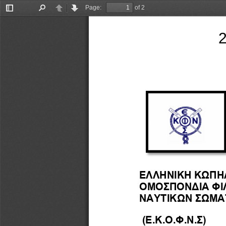
Page:
of 2
Toggle
Find
Previous
Next
Sidebar
ΕΛΛΗΝΙΚΗ ΚΩΠΗ
ΟΜΟΣΠΟΝΔΙΑ ΦΙ
ΝΑΥΤΙΚΩΝ ΣΩΜΑΤΕΙΩΝ      
(Ε.Κ.Ο.Φ.Ν.Σ)