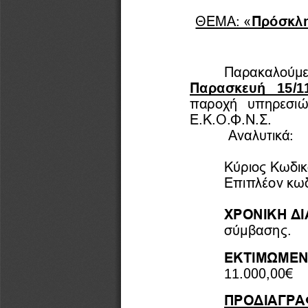
ΘΕΜΑ: «
Πρόσκλη
Παρακαλούμε, 
15
/1
Παρασκευή
παροχή  υπηρεσιών
Ε.Κ.Ο.Φ.Ν.Σ.
Αναλυτικά:
Κύριος Κωδικ
Επιπλέον κωδ
ΧΡΟΝΙΚΗ ΔΙ
.
σύμβασης
ΕΚΤΙΜΩΜΕΝ
1
1
.000,00€
ΠΡΟΔΙΑΓΡΑ