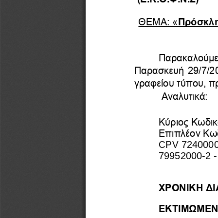
ΘΕΜΑ: «
Πρόσκλη
Παρακαλούμε,
Π
αρασκευή 29/7/2
γραφείου τύπου, πρ
Αναλυτικά:
Κύριος Κωδικ
Επιπλέον Κωδ
CPV 724000
79952000
-
2 
ΧΡΟΝΙΚΗ ΔΙ
ΕΚΤΙΜΩΜΕΝ