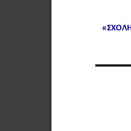
 «ΣΧΟΛ