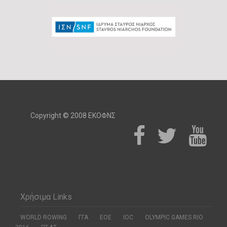
Copyright © 2008 ΕΚΟΦΝΣ
Χρήσιμα Links
WORLD ROWING
ΓΓΑ
ΕΟΕ
ΙΟC
OLYMPIC GAMES RIO