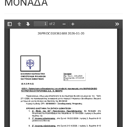
ΜΟΝΑΔΑ