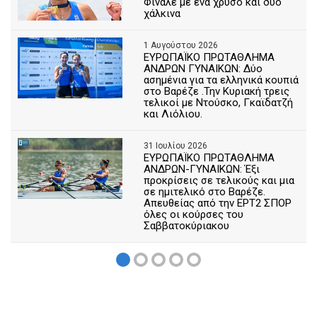
Φινάλε με ένα χρυσό και δυο
χάλκινα
1 Αυγούστου 2026
ΕΥΡΩΠΑΪΚΟ ΠΡΩΤΑΘΛΗΜΑ
ΑΝΔΡΩΝ ΓΥΝΑΙΚΩΝ: Δύο
ασημένια για τα ελληνικά κουπιά
στο Βαρέζε .Την Κυριακή τρεις
τελικοί με Ντούσκο, Γκαϊδατζή
και Λιόλιου.
31 Ιουλίου 2026
ΕΥΡΩΠΑΪΚΟ ΠΡΩΤΑΘΛΗΜΑ
ΑΝΔΡΩΝ-ΓΥΝΑΙΚΩΝ: Έξι
προκρίσεις σε τελικούς και μια
σε ημιτελικό στο Βαρέζε.
Απευθείας από την ΕΡΤ2 ΣΠΟΡ
όλες οι κούρσες του
Σαββατοκύριακου