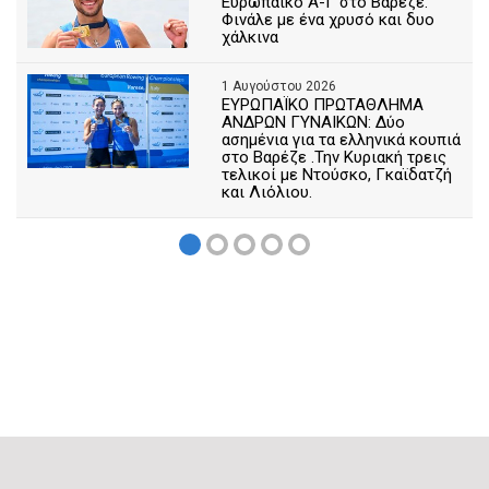
Ευρωπαϊκό Α-Γ στο Βαρέζε.
Φινάλε με ένα χρυσό και δυο
χάλκινα
1 Αυγούστου 2026
ΕΥΡΩΠΑΪΚΟ ΠΡΩΤΑΘΛΗΜΑ
ΑΝΔΡΩΝ ΓΥΝΑΙΚΩΝ: Δύο
ασημένια για τα ελληνικά κουπιά
στο Βαρέζε .Την Κυριακή τρεις
τελικοί με Ντούσκο, Γκαϊδατζή
και Λιόλιου.