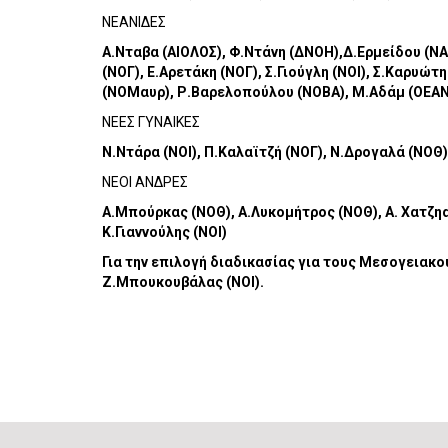
ΝΕΑΝΙΔΕΣ
Α.Νταβα (ΑΙΟΛΟΣ), Φ.Ντάνη (ΔΝΟΗ),Δ.Ερμείδου (Ν
(ΝΟΓ), Ε.Αρετάκη (ΝΟΓ), Σ.Γιούγλη (ΝΟΙ), Σ.Καρυώ
(ΝΟΜαυρ), Ρ.Βαρελοπούλου (ΝΟΒΑ), Μ.Αδάμ (ΟΕΑΝΑ
ΝΕΕΣ ΓΥΝΑΙΚΕΣ
Ν.Ντάρα (ΝΟΙ), Π.Καλαϊτζή (ΝΟΓ), Ν.Δρογαλά (ΝΟΘ)
ΝΕΟΙ ΑΝΔΡΕΣ
Α.Μπούρκας (ΝΟΘ), Α.Λυκομήτρος (ΝΟΘ), Α. Χατζη
Κ.Γιαννούλης (ΝΟΙ)
Για την επιλογή διαδικασίας για τους Μεσογειακο
Ζ.Μπουκουβάλας (ΝΟΙ).