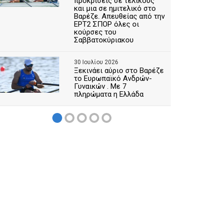
προκρίσεις σε τελικούς
και μια σε ημιτελικό στο
Βαρέζε. Απευθείας από την
ΕΡΤ2 ΣΠΟΡ όλες οι
κούρσες του
Σαββατοκύριακου
30 Ιουλίου 2026
Ξεκινάει αύριο στο Βαρέζε
το Ευρωπαϊκό Ανδρών-
Γυναικών . Με 7
πληρώματα η Ελλάδα