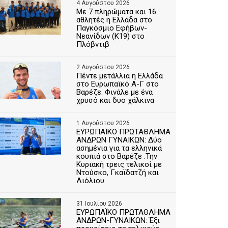
4 Αυγούστου 2026
Με 7 πληρώματα και 16
αθλητές η Ελλάδα στο
Παγκόσμιο Εφήβων-
Νεανίδων (Κ19) στο
Πλόβντιβ
2 Αυγούστου 2026
Πέντε μετάλλια η Ελλάδα
στο Ευρωπαϊκό Α-Γ στο
Βαρέζε. Φινάλε με ένα
χρυσό και δυο χάλκινα
1 Αυγούστου 2026
ΕΥΡΩΠΑΪΚΟ ΠΡΩΤΑΘΛΗΜΑ
ΑΝΔΡΩΝ ΓΥΝΑΙΚΩΝ: Δύο
ασημένια για τα ελληνικά
κουπιά στο Βαρέζε .Την
Κυριακή τρεις τελικοί με
Ντούσκο, Γκαϊδατζή και
Λιόλιου.
31 Ιουλίου 2026
ΕΥΡΩΠΑΪΚΟ ΠΡΩΤΑΘΛΗΜΑ
ΑΝΔΡΩΝ-ΓΥΝΑΙΚΩΝ: Έξι