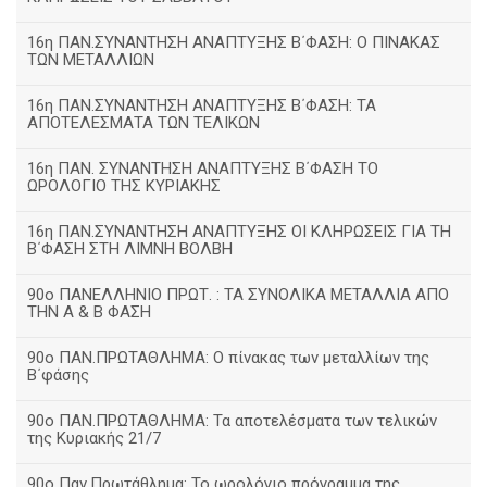
16η ΠΑΝ.ΣΥΝΑΝΤΗΣΗ ΑΝΑΠΤΥΞΗΣ Β΄ΦΑΣΗ: Ο ΠΙΝΑΚΑΣ
ΤΩΝ ΜΕΤΑΛΛΙΩΝ
16η ΠΑΝ.ΣΥΝΑΝΤΗΣΗ ΑΝΑΠΤΥΞΗΣ Β΄ΦΑΣΗ: ΤΑ
ΑΠΟΤΕΛΕΣΜΑΤΑ ΤΩΝ ΤΕΛΙΚΩΝ
16η ΠΑΝ. ΣΥΝΑΝΤΗΣΗ ΑΝΑΠΤΥΞΗΣ Β΄ΦΑΣΗ ΤΟ
ΩΡΟΛΟΓΙΟ ΤΗΣ ΚΥΡΙΑΚΗΣ
16η ΠΑΝ.ΣΥΝΑΝΤΗΣΗ ΑΝΑΠΤΥΞΗΣ ΟΙ ΚΛΗΡΩΣΕΙΣ ΓΙΑ ΤΗ
Β΄ΦΑΣΗ ΣΤΗ ΛΙΜΝΗ ΒΟΛΒΗ
90ο ΠΑΝΕΛΛΗΝΙΟ ΠΡΩΤ. : ΤΑ ΣΥΝΟΛΙΚΑ ΜΕΤΑΛΛΙΑ ΑΠΟ
ΤΗΝ Α & Β ΦΑΣΗ
90ο ΠΑΝ.ΠΡΩΤΑΘΛΗΜΑ: Ο πίνακας των μεταλλίων της
Β΄φάσης
90ο ΠΑΝ.ΠΡΩΤΑΘΛΗΜΑ: Τα αποτελέσματα των τελικών
της Κυριακής 21/7
90ο Παν.Πρωτάθλημα: Το ωρολόγιο πρόγραμμα της