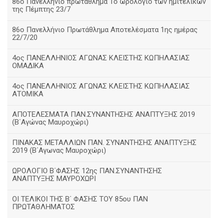
86ο Πανελλήνιο πρωτάθλημα Το ωρολόγιο των ημιτελικών
της Πέμπτης 23/7
86ο Πανελλήνιο Πρωτάθλημα Αποτελέσματα 1ης ημέρας
22/7/20
4ος ΠΑΝΕΛΛΗΝΙΟΣ ΑΓΩΝΑΣ ΚΛΕΙΣΤΗΣ ΚΩΠΗΛΑΣΙΑΣ
ΟΜΑΔΙΚΑ
4ος ΠΑΝΕΛΛΗΝΙΟΣ ΑΓΩΝΑΣ ΚΛΕΙΣΤΗΣ ΚΩΠΗΛΑΣΙΑΣ
ΑΤΟΜΙΚΑ
ΑΠΟΤΕΛΕΣΜΑΤΑ ΠΑΝ.ΣΥΝΑΝΤΗΣΗΣ ΑΝΑΠΤΥΞΗΣ 2019
(B΄Αγώνας Μαυροχώρι)
ΠΙΝΑΚΑΣ ΜΕΤΑΛΛΙΩΝ ΠΑΝ. ΣΥΝΑΝΤΗΣΗΣ ΑΝΑΠΤΥΞΗΣ
2019 (Β΄Αγωνας Μαυροχώρι)
ΩΡΟΛΟΓΙΟ Β΄ΦΑΣΗΣ 12ης ΠΑΝ.ΣΥΝΑΝΤΗΣΗΣ
ΑΝΑΠΤΥΞΗΣ ΜΑΥΡΟΧΩΡΙ
ΟΙ ΤΕΛΙΚΟΙ ΤΗΣ Β΄ ΦΑΣΗΣ ΤΟΥ 85ου ΠΑΝ
ΠΡΩΤΑΘΛΗΜΑΤΟΣ