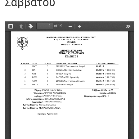
Σαββάτου