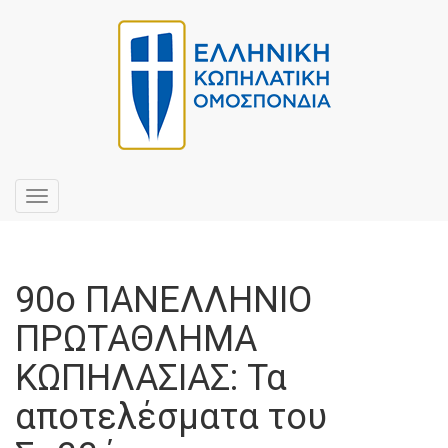
Toggle
navigation
90o ΠΑΝΕΛΛΗΝΙΟ
ΠΡΩΤΑΘΛΗΜΑ
ΚΩΠΗΛΑΣΙΑΣ: Τα
αποτελέσματα του