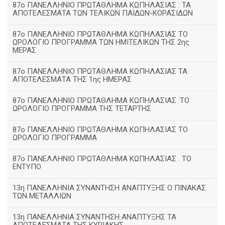
87ο ΠΑΝΕΛΛΗΝΙΟ ΠΡΩΤΑΘΛΗΜΑ ΚΩΠΗΛΑΣΙΑΣ : ΤΑ
ΑΠΟΤΕΛΕΣΜΑΤΑ ΤΩΝ ΤΕΛΙΚΩΝ ΠΑΙΔΩΝ-ΚΟΡΑΣΙΔΩΝ
87ο ΠΑΝΕΛΛΗΝΙΟ ΠΡΩΤΑΘΛΗΜΑ ΚΩΠΗΛΑΣΙΑΣ ΤΟ
ΩΡΟΛΟΓΙΟ ΠΡΟΓΡΑΜΜΑ ΤΩΝ ΗΜΙΤΕΛΙΚΩΝ ΤΗΣ 2ης
ΜΕΡΑΣ
87ο ΠΑΝΕΛΛΗΝΙΟ ΠΡΩΤΑΘΛΗΜΑ ΚΩΠΗΛΑΣΙΑΣ ΤΑ
ΑΠΟΤΕΛΕΣΜΑΤΑ ΤΗΣ 1ης ΗΜΕΡΑΣ
87ο ΠΑΝΕΛΛΗΝΙΟ ΠΡΩΤΑΘΛΗΜΑ ΚΩΠΗΛΑΣΙΑΣ :ΤΟ
ΩΡΟΛΟΓΙΟ ΠΡΟΓΡΑΜΜΑ ΤΗΣ ΤΕΤΑΡΤΗΣ
87ο ΠΑΝΕΛΛΗΝΙΟ ΠΡΩΤΑΘΛΗΜΑ ΚΩΠΗΛΑΣΙΑΣ ΤΟ
ΩΡΟΛΟΓΙΟ ΠΡΟΓΡΑΜΜΑ
87ο ΠΑΝΕΛΛΗΝΙΟ ΠΡΩΤΑΘΛΗΜΑ ΚΩΠΗΛΑΣΙΑΣ . ΤΟ
ΕΝΤΥΠΟ
13η ΠΑΝΕΛΛΗΝΙΑ ΣΥΝΑΝΤΗΣΗ ΑΝΑΠΤΥΞΗΣ Ο ΠΙΝΑΚΑΣ
ΤΩΝ ΜΕΤΑΛΛΙΩΝ
13η ΠΑΝΕΛΛΗΝΙΑ ΣΥΝΑΝΤΗΣΗ ΑΝΑΠΤΥΞΗΣ ΤΑ