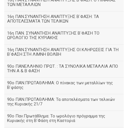
16η ΠΑΝ.ΣΥΝΑΝΤΗΣΗ ΑΝΑΠΤΥΞΗΣ Β΄ΦΑΣΗ: Ο ΠΙΝΑΚΑΣ
ΤΩΝ ΜΕΤΑΛΛΙΩΝ
16η ΠΑΝ.ΣΥΝΑΝΤΗΣΗ ΑΝΑΠΤΥΞΗΣ Β΄ΦΑΣΗ: ΤΑ
ΑΠΟΤΕΛΕΣΜΑΤΑ ΤΩΝ ΤΕΛΙΚΩΝ
16η ΠΑΝ. ΣΥΝΑΝΤΗΣΗ ΑΝΑΠΤΥΞΗΣ Β΄ΦΑΣΗ ΤΟ
ΩΡΟΛΟΓΙΟ ΤΗΣ ΚΥΡΙΑΚΗΣ
16η ΠΑΝ.ΣΥΝΑΝΤΗΣΗ ΑΝΑΠΤΥΞΗΣ ΟΙ ΚΛΗΡΩΣΕΙΣ ΓΙΑ ΤΗ
Β΄ΦΑΣΗ ΣΤΗ ΛΙΜΝΗ ΒΟΛΒΗ
90ο ΠΑΝΕΛΛΗΝΙΟ ΠΡΩΤ. : ΤΑ ΣΥΝΟΛΙΚΑ ΜΕΤΑΛΛΙΑ ΑΠΟ
ΤΗΝ Α & Β ΦΑΣΗ
90ο ΠΑΝ.ΠΡΩΤΑΘΛΗΜΑ: Ο πίνακας των μεταλλίων της
Β΄φάσης
90ο ΠΑΝ.ΠΡΩΤΑΘΛΗΜΑ: Τα αποτελέσματα των τελικών
της Κυριακής 21/7
90ο Παν.Πρωτάθλημα: Το ωρολόγιο πρόγραμμα της
Κυριακής στη Β΄Φάση στη Καστοριά