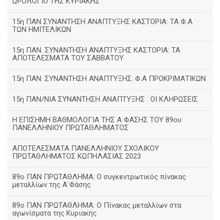
ΩΡΟΛΟΓΙΟ ΤΗΣ ΚΥΡΙΑΚΗΣ
15η ΠΑΝ ΣΥΝΑΝΤΗΣΗ ΑΝΑΠΤΥΞΗΣ ΚΑΣΤΟΡΙΑ: ΤΑ Φ.Α
ΤΩΝ ΗΜΙΤΕΛΙΚΩΝ
15η ΠΑΝ. ΣΥΝΑΝΤΗΣΗ ΑΝΑΠΤΥΞΗΣ ΚΑΣΤΟΡΙΑ: ΤΑ
ΑΠΟΤΕΛΕΣΜΑΤΑ ΤΟΥ ΣΑΒΒΑΤΟΥ
15η ΠΑΝ. ΣΥΝΑΝΤΗΣΗ ΑΝΑΠΤΥΞΗΣ: Φ.Α ΠΡΟΚΡΙΜΑΤΙΚΩΝ
15η ΠΑΝ/ΝΙΑ ΣΥΝΑΝΤΗΣΗ ΑΝΑΠΤΥΞΗΣ : ΟΙ ΚΛΗΡΩΣΕΙΣ
Η ΕΠΙΣΗΜΗ ΒΑΘΜΟΛΟΓΙΑ ΤΗΣ Α ΦΑΣΗΣ ΤΟΥ 89ου
ΠΑΝΕΛΛΗΝΙΟΥ ΠΡΩΤΑΘΛΗΜΑΤΟΣ
ΑΠΟΤΕΛΕΣΜΑΤΑ ΠΑΝΕΛΛΗΝΙΟΥ ΣΧΟΛΙΚΟΥ
ΠΡΩΤΑΘΛΗΜΑΤΟΣ ΚΩΠΗΛΑΣΙΑΣ 2023
89ο ΠΑΝ ΠΡΩΤΑΘΛΗΜΑ: Ο συγκεντρωτικός πίνακας
μεταλλίων της Α΄Φάσης
89ο ΠΑΝ ΠΡΩΤΑΘΛΗΜΑ: Ο Πίνακας μεταλλίων στα
αγωνίσματα της Κυριακής