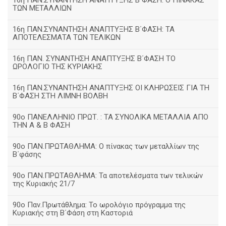
16η ΠΑΝ.ΣΥΝΑΝΤΗΣΗ ΑΝΑΠΤΥΞΗΣ Β΄ΦΑΣΗ: Ο ΠΙΝΑΚΑΣ
ΤΩΝ ΜΕΤΑΛΛΙΩΝ
16η ΠΑΝ.ΣΥΝΑΝΤΗΣΗ ΑΝΑΠΤΥΞΗΣ Β΄ΦΑΣΗ: ΤΑ
ΑΠΟΤΕΛΕΣΜΑΤΑ ΤΩΝ ΤΕΛΙΚΩΝ
16η ΠΑΝ. ΣΥΝΑΝΤΗΣΗ ΑΝΑΠΤΥΞΗΣ Β΄ΦΑΣΗ ΤΟ
ΩΡΟΛΟΓΙΟ ΤΗΣ ΚΥΡΙΑΚΗΣ
16η ΠΑΝ.ΣΥΝΑΝΤΗΣΗ ΑΝΑΠΤΥΞΗΣ ΟΙ ΚΛΗΡΩΣΕΙΣ ΓΙΑ ΤΗ
Β΄ΦΑΣΗ ΣΤΗ ΛΙΜΝΗ ΒΟΛΒΗ
90ο ΠΑΝΕΛΛΗΝΙΟ ΠΡΩΤ. : ΤΑ ΣΥΝΟΛΙΚΑ ΜΕΤΑΛΛΙΑ ΑΠΟ
ΤΗΝ Α & Β ΦΑΣΗ
90ο ΠΑΝ.ΠΡΩΤΑΘΛΗΜΑ: Ο πίνακας των μεταλλίων της
Β΄φάσης
90ο ΠΑΝ.ΠΡΩΤΑΘΛΗΜΑ: Τα αποτελέσματα των τελικών
της Κυριακής 21/7
90ο Παν.Πρωτάθλημα: Το ωρολόγιο πρόγραμμα της
Κυριακής στη Β΄Φάση στη Καστοριά