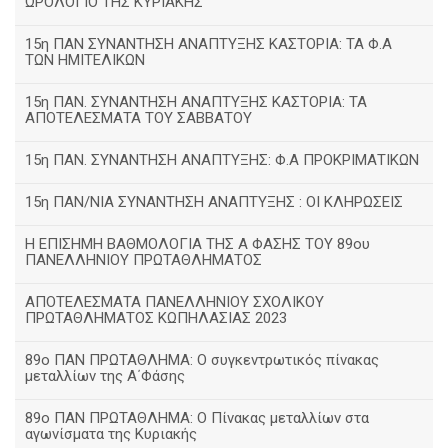
ΩΡΟΛΟΓΙΟ ΤΗΣ ΚΥΡΙΑΚΗΣ
15η ΠΑΝ ΣΥΝΑΝΤΗΣΗ ΑΝΑΠΤΥΞΗΣ ΚΑΣΤΟΡΙΑ: ΤΑ Φ.Α
ΤΩΝ ΗΜΙΤΕΛΙΚΩΝ
15η ΠΑΝ. ΣΥΝΑΝΤΗΣΗ ΑΝΑΠΤΥΞΗΣ ΚΑΣΤΟΡΙΑ: ΤΑ
ΑΠΟΤΕΛΕΣΜΑΤΑ ΤΟΥ ΣΑΒΒΑΤΟΥ
15η ΠΑΝ. ΣΥΝΑΝΤΗΣΗ ΑΝΑΠΤΥΞΗΣ: Φ.Α ΠΡΟΚΡΙΜΑΤΙΚΩΝ
15η ΠΑΝ/ΝΙΑ ΣΥΝΑΝΤΗΣΗ ΑΝΑΠΤΥΞΗΣ : ΟΙ ΚΛΗΡΩΣΕΙΣ
Η ΕΠΙΣΗΜΗ ΒΑΘΜΟΛΟΓΙΑ ΤΗΣ Α ΦΑΣΗΣ ΤΟΥ 89ου
ΠΑΝΕΛΛΗΝΙΟΥ ΠΡΩΤΑΘΛΗΜΑΤΟΣ
ΑΠΟΤΕΛΕΣΜΑΤΑ ΠΑΝΕΛΛΗΝΙΟΥ ΣΧΟΛΙΚΟΥ
ΠΡΩΤΑΘΛΗΜΑΤΟΣ ΚΩΠΗΛΑΣΙΑΣ 2023
89ο ΠΑΝ ΠΡΩΤΑΘΛΗΜΑ: Ο συγκεντρωτικός πίνακας
μεταλλίων της Α΄Φάσης
89ο ΠΑΝ ΠΡΩΤΑΘΛΗΜΑ: Ο Πίνακας μεταλλίων στα
αγωνίσματα της Κυριακής